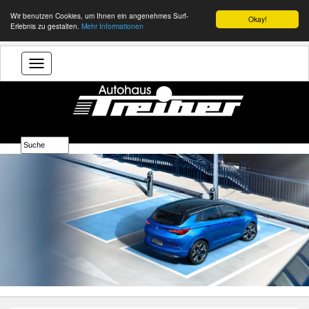
Wir benutzen Cookies, um Ihnen ein angenehmes Surf-
Okay!
Erlebnis zu gestalten.
Mehr Informationen