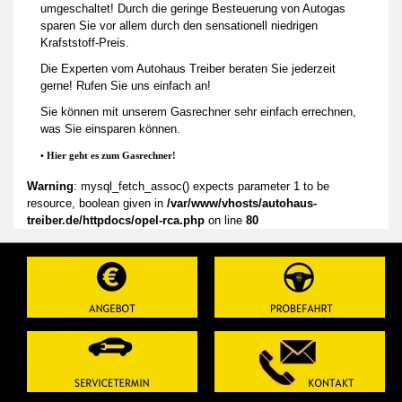
umgeschaltet! Durch die geringe Besteuerung von Autogas
sparen Sie vor allem durch den sensationell niedrigen
Krafststoff-Preis.
Die Experten vom Autohaus Treiber beraten Sie jederzeit
gerne! Rufen Sie uns einfach an!
Sie können mit unserem Gasrechner sehr einfach errechnen,
was Sie einsparen können.
• Hier geht es zum Gasrechner!
Warning
: mysql_fetch_assoc() expects parameter 1 to be
resource, boolean given in
/var/www/vhosts/autohaus-
treiber.de/httpdocs/opel-rca.php
on line
80