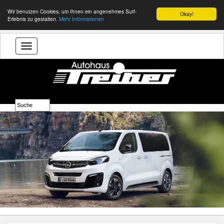
Wir benutzen Cookies, um Ihnen ein angenehmes Surf-
Okay!
Erlebnis zu gestalten.
Mehr Informationen