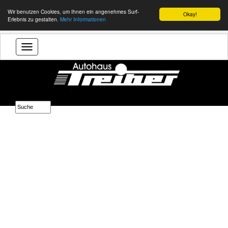
Wir benutzen Cookies, um Ihnen ein angenehmes Surf-
Okay!
Erlebnis zu gestalten.
Mehr Informationen