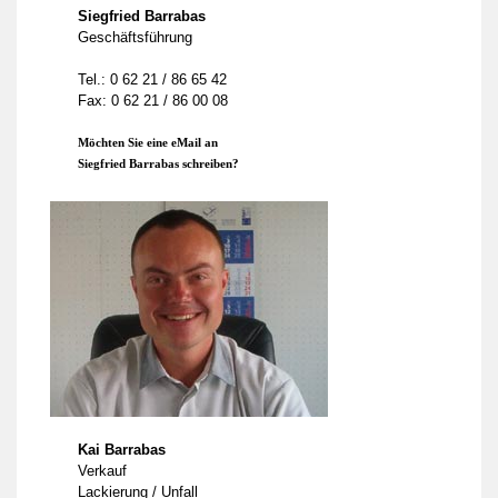
Siegfried Barrabas
Geschäftsführung
Tel.: 0 62 21 / 86 65 42
Fax: 0 62 21 / 86 00 08
Möchten Sie eine eMail an
Siegfried Barrabas schreiben?
Kai Barrabas
Verkauf
Lackierung / Unfall