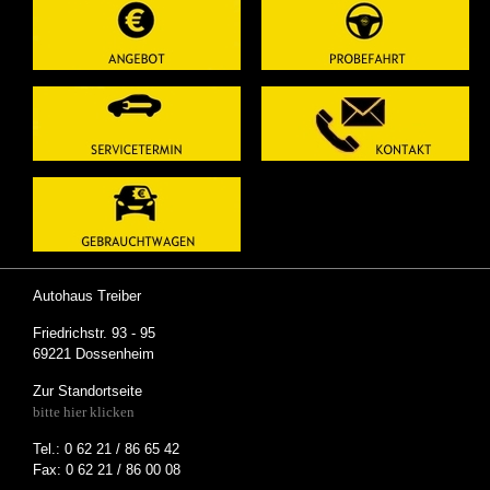
Autohaus Treiber
Friedrichstr. 93 - 95
69221 Dossenheim
Zur Standortseite
bitte hier klicken
Tel.: 0 62 21 / 86 65 42
Fax: 0 62 21 / 86 00 08