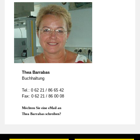
Thea Barrabas
Buchhaltung
Tel.: 0 62 21 / 86 65 42
Fax: 0 62 21 / 86 00 08
Möchten Sie eine eMail an
Thea Barrabas schreiben?