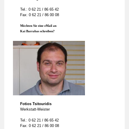
Tel.: 0 62 21 / 86 65 42
Fax: 0 62 21 / 86 00 08
Möchten Sie eine eMail an
Kai Barrabas schreiben?
Fotios Tsitouridis
Werkstatt-Meister
Tel.: 0 62 21 / 86 65 42
Fax: 0 62 21 / 86 00 08