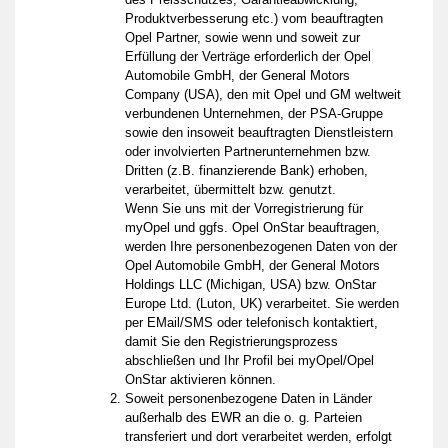
Produktverbesserung etc.) vom beauftragten
Opel Partner, sowie wenn und soweit zur
Erfüllung der Verträge erforderlich der Opel
Automobile GmbH, der General Motors
Company (USA), den mit Opel und GM weltweit
verbundenen Unternehmen, der PSA-Gruppe
sowie den insoweit beauftragten Dienstleistern
oder involvierten Partnerunternehmen bzw.
Dritten (z.B. finanzierende Bank) erhoben,
verarbeitet, übermittelt bzw. genutzt.
Wenn Sie uns mit der Vorregistrierung für
myOpel und ggfs. Opel OnStar beauftragen,
werden Ihre personenbezogenen Daten von der
Opel Automobile GmbH, der General Motors
Holdings LLC (Michigan, USA) bzw. OnStar
Europe Ltd. (Luton, UK) verarbeitet. Sie werden
per EMail/SMS oder telefonisch kontaktiert,
damit Sie den Registrierungsprozess
abschließen und Ihr Profil bei myOpel/Opel
OnStar aktivieren können.
Soweit personenbezogene Daten in Länder
außerhalb des EWR an die o. g. Parteien
transferiert und dort verarbeitet werden, erfolgt