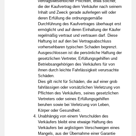
vertragswesentlicher Pflichten, etwa solcher,
die der Kaufvertrag dem Verkäufer nach seinem
Inhalt und Zweck gerade auferlegen will oder
deren Erfüllung die ordnungsgemäße
Durchführung des Kaufvertrages überhaupt erst
ermöglicht und auf deren Einhaltung der Käufer
regelmäßig vertraut und vertrauen darf. Diese
Haftung ist auf den bei Vertragsabschluss
vorhersehbaren typischen Schaden begrenzt.
Ausgeschlossen ist die persönliche Haftung der
gesetzlichen Vertreter, Erfüllungsgehilfen und
Betriebsangehörigen des Verkäufers für von
ihnen durch leichte Fahrlässigkeit verursachte
Schäden.
Dies gilt nicht für Schäden, die auf einer grob
fahrlässigen oder vorsätzlichen Verletzung von
Pflichten des Verkäufers, seines gesetzlichen
Vertreters oder seines Erfüllungsgehilfen
beruhen sowie bei Verletzung von Leben,
Körper oder Gesundheit.
Unabhängig von einem Verschulden des
Verkäufers bleibt eine etwaige Haftung des
Verkäufers bei arglistigem Verschweigen eines
Mangels, aus der Übernahme einer Garantie