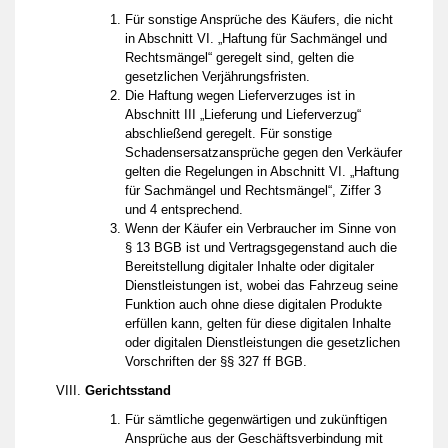
Für sonstige Ansprüche des Käufers, die nicht
in Abschnitt VI. „Haftung für Sachmängel und
Rechtsmängel“ geregelt sind, gelten die
gesetzlichen Verjährungsfristen.
Die Haftung wegen Lieferverzuges ist in
Abschnitt III „Lieferung und Lieferverzug“
abschließend geregelt. Für sonstige
Schadensersatzansprüche gegen den Verkäufer
gelten die Regelungen in Abschnitt VI. „Haftung
für Sachmängel und Rechtsmängel“, Ziffer 3
und 4 entsprechend.
Wenn der Käufer ein Verbraucher im Sinne von
§ 13 BGB ist und Vertragsgegenstand auch die
Bereitstellung digitaler Inhalte oder digitaler
Dienstleistungen ist, wobei das Fahrzeug seine
Funktion auch ohne diese digitalen Produkte
erfüllen kann, gelten für diese digitalen Inhalte
oder digitalen Dienstleistungen die gesetzlichen
Vorschriften der §§ 327 ff BGB.
Gerichtsstand
Für sämtliche gegenwärtigen und zukünftigen
Ansprüche aus der Geschäftsverbindung mit