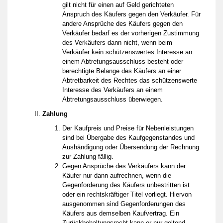
gilt nicht für einen auf Geld gerichteten
Anspruch des Käufers gegen den Verkäufer. Für
andere Ansprüche des Käufers gegen den
Verkäufer bedarf es der vorherigen Zustimmung
des Verkäufers dann nicht, wenn beim
Verkäufer kein schützenswertes Interesse an
einem Abtretungsausschluss besteht oder
berechtigte Belange des Käufers an einer
Abtretbarkeit des Rechtes das schützenswerte
Interesse des Verkäufers an einem
Abtretungsausschluss überwiegen.
Zahlung
Der Kaufpreis und Preise für Nebenleistungen
sind bei Übergabe des Kaufgegenstandes und
Aushändigung oder Übersendung der Rechnung
zur Zahlung fällig.
Gegen Ansprüche des Verkäufers kann der
Käufer nur dann aufrechnen, wenn die
Gegenforderung des Käufers unbestritten ist
oder ein rechtskräftiger Titel vorliegt. Hiervon
ausgenommen sind Gegenforderungen des
Käufers aus demselben Kaufvertrag. Ein
Zurückbehaltungsrecht kann er nur geltend