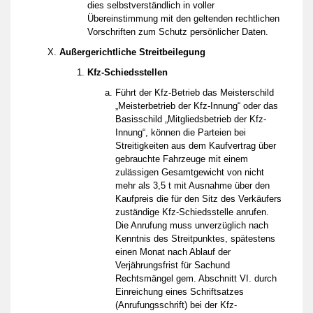
dies selbstverständlich in voller
Übereinstimmung mit den geltenden rechtlichen
Vorschriften zum Schutz persönlicher Daten.
Außergerichtliche Streitbeilegung
Kfz-Schiedsstellen
Führt der Kfz-Betrieb das Meisterschild
„Meisterbetrieb der Kfz-Innung“ oder das
Basisschild „Mitgliedsbetrieb der Kfz-
Innung“, können die Parteien bei
Streitigkeiten aus dem Kaufvertrag über
gebrauchte Fahrzeuge mit einem
zulässigen Gesamtgewicht von nicht
mehr als 3,5 t mit Ausnahme über den
Kaufpreis die für den Sitz des Verkäufers
zuständige Kfz-Schiedsstelle anrufen.
Die Anrufung muss unverzüglich nach
Kenntnis des Streitpunktes, spätestens
einen Monat nach Ablauf der
Verjährungsfrist für Sachund
Rechtsmängel gem. Abschnitt VI. durch
Einreichung eines Schriftsatzes
(Anrufungsschrift) bei der Kfz-