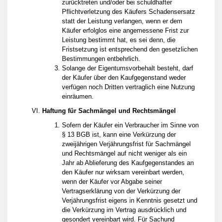
zurücktreten und/oder bei schuldhafter
Pflichtverletzung des Käufers Schadensersatz
statt der Leistung verlangen, wenn er dem
Käufer erfolglos eine angemessene Frist zur
Leistung bestimmt hat, es sei denn, die
Fristsetzung ist entsprechend den gesetzlichen
Bestimmungen entbehrlich.
Solange der Eigentumsvorbehalt besteht, darf
der Käufer über den Kaufgegenstand weder
verfügen noch Dritten vertraglich eine Nutzung
einräumen.
Haftung für Sachmängel und Rechtsmängel
Sofern der Käufer ein Verbraucher im Sinne von
§ 13 BGB ist, kann eine Verkürzung der
zweijährigen Verjährungsfrist für Sachmängel
und Rechtsmängel auf nicht weniger als ein
Jahr ab Ablieferung des Kaufgegenstandes an
den Käufer nur wirksam vereinbart werden,
wenn der Käufer vor Abgabe seiner
Vertragserklärung von der Verkürzung der
Verjährungsfrist eigens in Kenntnis gesetzt und
die Verkürzung im Vertrag ausdrücklich und
gesondert vereinbart wird. Für Sachund