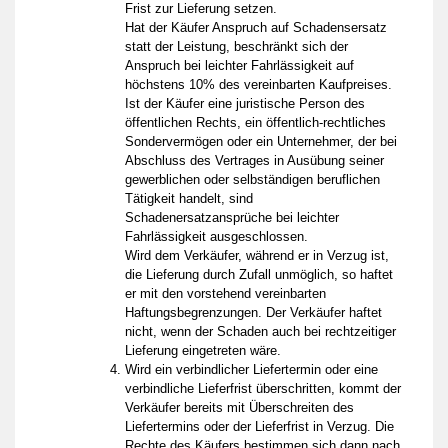
Frist zur Lieferung setzen.
Hat der Käufer Anspruch auf Schadensersatz
statt der Leistung, beschränkt sich der
Anspruch bei leichter Fahrlässigkeit auf
höchstens 10% des vereinbarten Kaufpreises.
Ist der Käufer eine juristische Person des
öffentlichen Rechts, ein öffentlich-rechtliches
Sondervermögen oder ein Unternehmer, der bei
Abschluss des Vertrages in Ausübung seiner
gewerblichen oder selbständigen beruflichen
Tätigkeit handelt, sind
Schadenersatzansprüche bei leichter
Fahrlässigkeit ausgeschlossen.
Wird dem Verkäufer, während er in Verzug ist,
die Lieferung durch Zufall unmöglich, so haftet
er mit den vorstehend vereinbarten
Haftungsbegrenzungen. Der Verkäufer haftet
nicht, wenn der Schaden auch bei rechtzeitiger
Lieferung eingetreten wäre.
Wird ein verbindlicher Liefertermin oder eine
verbindliche Lieferfrist überschritten, kommt der
Verkäufer bereits mit Überschreiten des
Liefertermins oder der Lieferfrist in Verzug. Die
Rechte des Käufers bestimmen sich dann nach