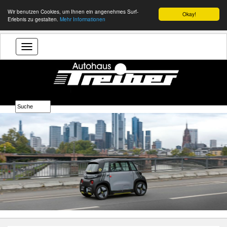
Wir benutzen Cookies, um Ihnen ein angenehmes Surf-
Okay!
Erlebnis zu gestalten.
Mehr Informationen