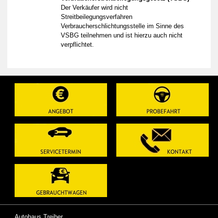
Der Verkäufer wird nicht
Streitbeilegungsverfahren
Verbraucherschlichtungsstelle im Sinne des
VSBG teilnehmen und ist hierzu auch nicht
verpflichtet.
Autohaus Treiber