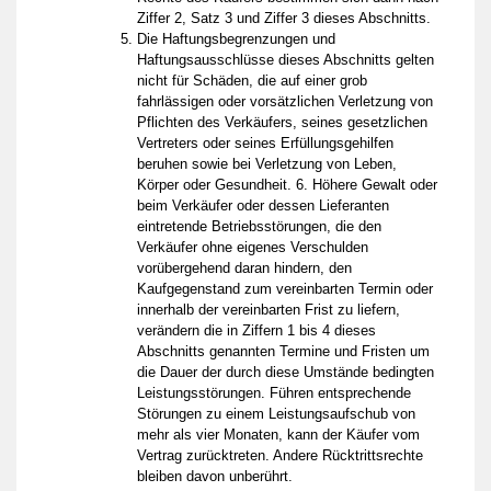
Ziffer 2, Satz 3 und Ziffer 3 dieses Abschnitts.
Die Haftungsbegrenzungen und
Haftungsausschlüsse dieses Abschnitts gelten
nicht für Schäden, die auf einer grob
fahrlässigen oder vorsätzlichen Verletzung von
Pflichten des Verkäufers, seines gesetzlichen
Vertreters oder seines Erfüllungsgehilfen
beruhen sowie bei Verletzung von Leben,
Körper oder Gesundheit. 6. Höhere Gewalt oder
beim Verkäufer oder dessen Lieferanten
eintretende Betriebsstörungen, die den
Verkäufer ohne eigenes Verschulden
vorübergehend daran hindern, den
Kaufgegenstand zum vereinbarten Termin oder
innerhalb der vereinbarten Frist zu liefern,
verändern die in Ziffern 1 bis 4 dieses
Abschnitts genannten Termine und Fristen um
die Dauer der durch diese Umstände bedingten
Leistungsstörungen. Führen entsprechende
Störungen zu einem Leistungsaufschub von
mehr als vier Monaten, kann der Käufer vom
Vertrag zurücktreten. Andere Rücktrittsrechte
bleiben davon unberührt.