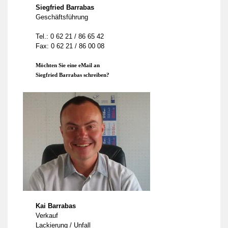
Siegfried Barrabas
Geschäftsführung
Tel.: 0 62 21 / 86 65 42
Fax: 0 62 21 / 86 00 08
Möchten Sie eine eMail an
Siegfried Barrabas schreiben?
Kai Barrabas
Verkauf
Lackierung / Unfall