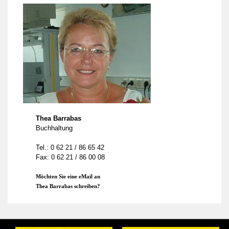
Thea Barrabas
Buchhaltung
Tel.: 0 62 21 / 86 65 42
Fax: 0 62 21 / 86 00 08
Möchten Sie eine eMail an
Thea Barrabas schreiben?