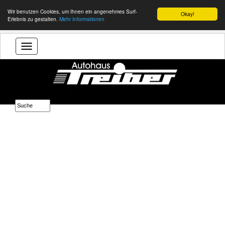
Wir benutzen Cookies, um Ihnen ein angenehmes Surf-
Okay!
Erlebnis zu gestalten.
Mehr Informationen