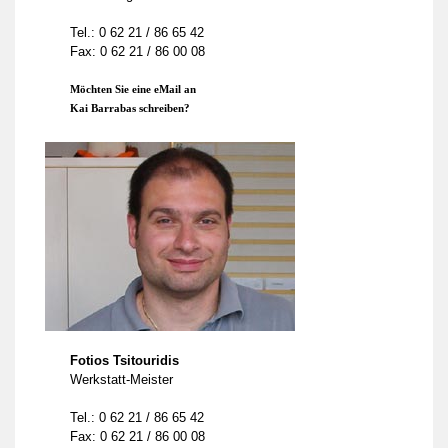
Tel.: 0 62 21 / 86 65 42
Fax: 0 62 21 / 86 00 08
Möchten Sie eine eMail an
Kai Barrabas schreiben?
Fotios Tsitouridis
Werkstatt-Meister
Tel.: 0 62 21 / 86 65 42
Fax: 0 62 21 / 86 00 08