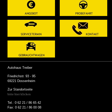
Autohaus Treiber
Friedrichstr. 93 - 95
69221 Dossenheim
Zur Standortseite
bitte hier klicken
Tel.: 0 62 21 / 86 65 42
Fax: 0 62 21 / 86 00 08