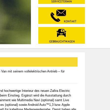
Van mit seinem vollelektrischen Antrieb – für
d hochwertige Interieur des neuen Zafira Electric
beim Einstieg. Ergänzt wird die Ausstattung durch
ainment wie Multimedia Navi (optional) samt Live
ces (optional) sowie Android Auto™1,3 bzw. Apple
al) für kabellose Medienwiedergabe. Damit haben alle