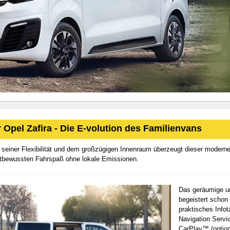
 Opel Zafira - Die E-volution des Familienvans
seiner Flexibilität und dem großzügigen Innenraum überzeugt dieser moderne 
bewussten Fahrspaß ohne lokale Emissionen.
Das geräumige un
begeistert schon 
praktisches Infot
Navigation Servi
CarPlay™ (option