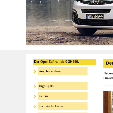
Der Opel Zafira - ab € 39.990,-
Der
Angebotsanfrage
Neben 
umwelt
Highlights
Galerie
Technische Daten