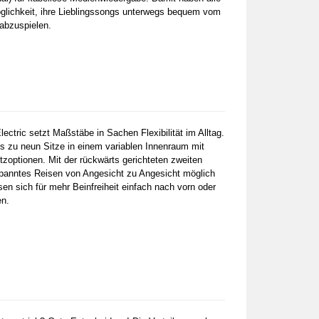
glichkeit, ihre Lieblingssongs unterwegs bequem vom
abzuspielen.
lectric setzt Maßstäbe in Sachen Flexibilität im Alltag.
is zu neun Sitze in einem variablen Innenraum mit
zoptionen. Mit der rückwärts gerichteten zweiten
tspanntes Reisen von Angesicht zu Angesicht möglich
sen sich für mehr Beinfreiheit einfach nach vorn oder
en.