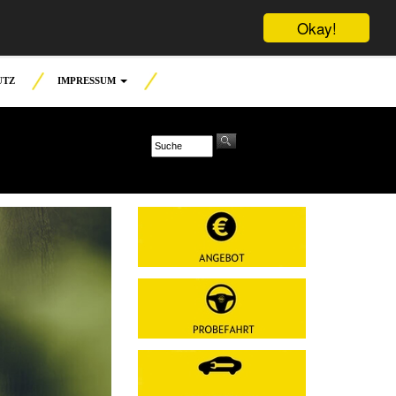
Okay!
UTZ
IMPRESSUM