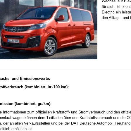
Wechsel auf Elek
für sich: Effizien
Electric ein leis
den Alltag – und
auchs- und Emissionswerte:
toffverbrauch (kombiniert, ltr./100 km):
mission (kombiniert, gr./km):
e Informationen zum offiziellen Kraftstoff- und Stromverbrauch und den offiz
enkraftwagen können dem 'Leitfaden über den Kraftstoffverbrauch und die
, der an allen Verkaufsstellen und bei der DAT Deutsche Automobil Treuhand
ltlich erhältlich ist.