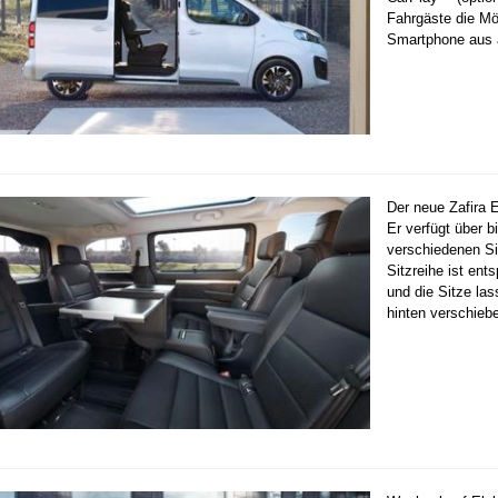
Fahrgäste die Mö
Smartphone aus 
Der neue Zafira E
Er verfügt über b
verschiedenen Sit
Sitzreihe ist en
und die Sitze las
hinten verschieb