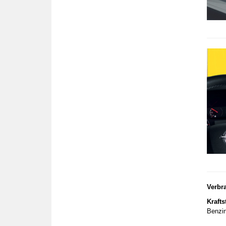
Verbr
Krafts
Benzin