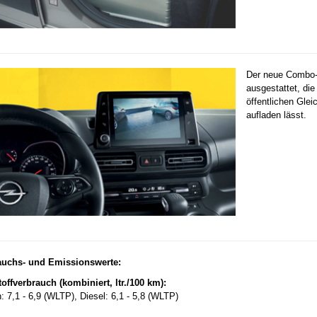
Der neue Combo-e
ausgestattet, die
öffentlichen Gle
aufladen lässt.
auchs- und Emissionswerte:
toffverbrauch (kombiniert, ltr./100 km):
: 7,1 - 6,9 (WLTP), Diesel: 6,1 - 5,8 (WLTP)