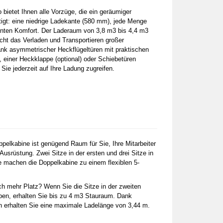
bietet Ihnen alle Vorzüge, die ein geräumiger
tigt: eine niedrige Ladekante (580 mm), jede Menge
enten Komfort. Der Laderaum von 3,8 m3 bis 4,4 m3
icht das Verladen und Transportieren großer
k asymmetrischer Heckflügeltüren mit praktischen
, einer Heckklappe (optional) oder Schiebetüren
 Sie jederzeit auf Ihre Ladung zugreifen.
pelkabine ist genügend Raum für Sie, Ihre Mitarbeiter
usrüstung. Zwei Sitze in der ersten und drei Sitze in
e machen die Doppelkabine zu einem flexiblen 5-
h mehr Platz? Wenn Sie die Sitze in der zweiten
pen, erhalten Sie bis zu 4 m3 Stauraum. Dank
n erhalten Sie eine maximale Ladelänge von 3,44 m.