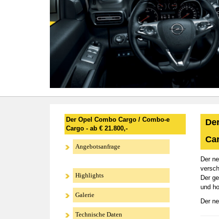
Der Opel Combo Cargo / Combo-e
Der
Cargo - ab € 21.800,-
Ca
Angebotsanfrage
Der ne
versch
Highlights
Der ge
und ho
Galerie
Der ne
Technische Daten