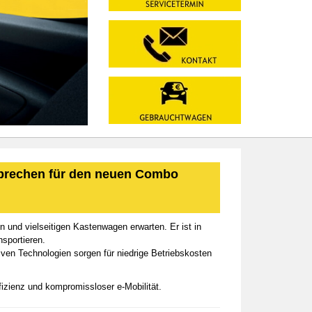
sprechen für den neuen Combo
 und vielseitigen Kastenwagen erwarten. Er ist in
sportieren.
ven Technologien sorgen für niedrige Betriebskosten
fizienz und kompromissloser e-Mobilität.