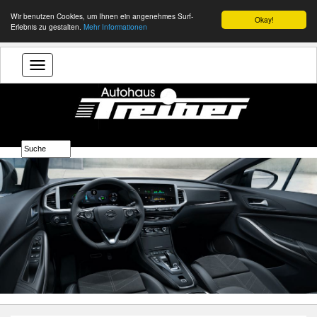
Wir benutzen Cookies, um Ihnen ein angenehmes Surf-
Okay!
Erlebnis zu gestalten.
Mehr Informationen