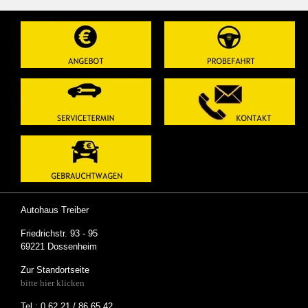
Autohaus Treiber
Friedrichstr. 93 - 95
69221 Dossenheim
Zur Standortseite
bitte hier klicken
Tel.: 0 62 21 / 86 65 42