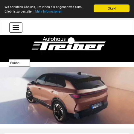
Wir benutzen Cookies, um Ihnen ein angenehmes Surf-
Okay!
Erlebnis zu gestalten.
Mehr Informationen