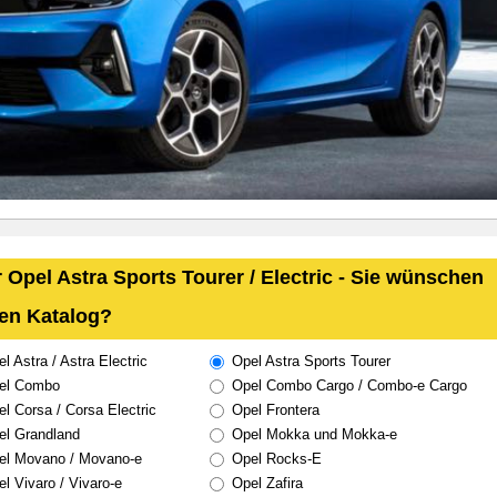
 Opel Astra Sports Tourer / Electric - Sie wünschen
en Katalog?
l Astra / Astra Electric
Opel Astra Sports Tourer
el Combo
Opel Combo Cargo / Combo-e Cargo
l Corsa / Corsa Electric
Opel Frontera
l Grandland
Opel Mokka und Mokka-e
l Movano / Movano-e
Opel Rocks-E
l Vivaro / Vivaro-e
Opel Zafira