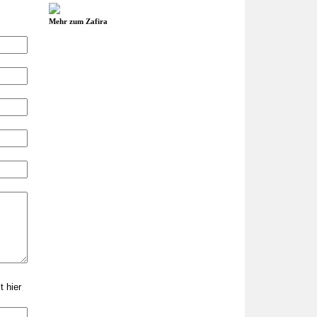
Mehr zum Zafira
 hier