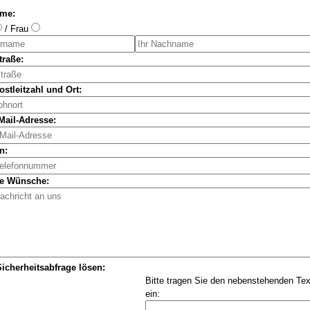
ame:
/ Frau
traße:
ostleitzahl und Ort:
Mail-Adresse:
n:
re Wünsche:
Sicherheitsabfrage lösen:
Bitte tragen Sie den nebenstehenden Text
ein: