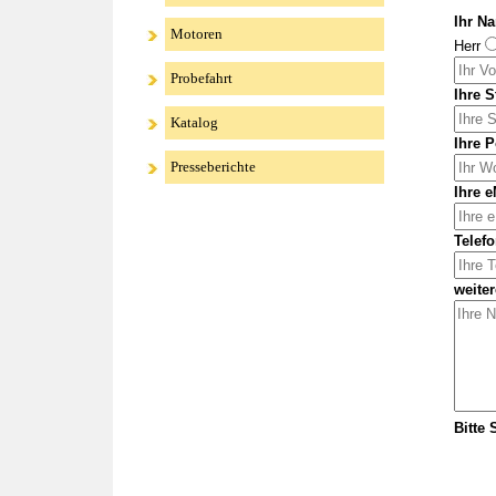
Ihr N
Motoren
Herr
Probefahrt
Ihre S
Katalog
Ihre P
Presseberichte
Ihre e
Telefo
weite
Bitte 