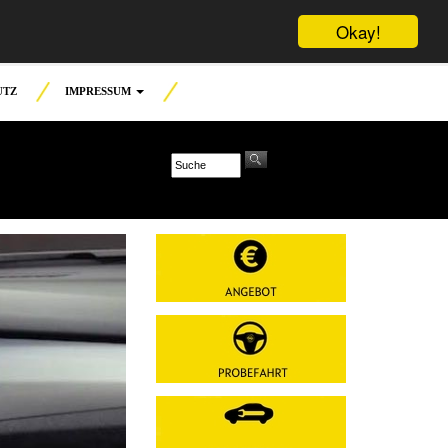
Okay!
UTZ
IMPRESSUM