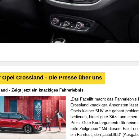
 Opel Crossland - Die Presse über uns
and - Zeigt jetzt ein knackiges Fahrerlebnis
„Das Facelift macht das Fahrerlebnis 
Crossland knackiger. Ansonsten lässt
Opels kleiner SUV wie gehabt proble
bedienen, bietet gute Sitze und einen 
Preis. Gute Kaufargumente für seine 
reife Zielgruppe.“ Mit diesem Fazit en
ein Fahrtest, den „autoBILD“ (Ausgab