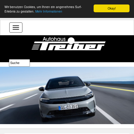
Wir benutzen Cookies, um Ihnen ein angenehmes Surf-
Okay!
Erlebnis zu gestalten.
Mehr Informationen